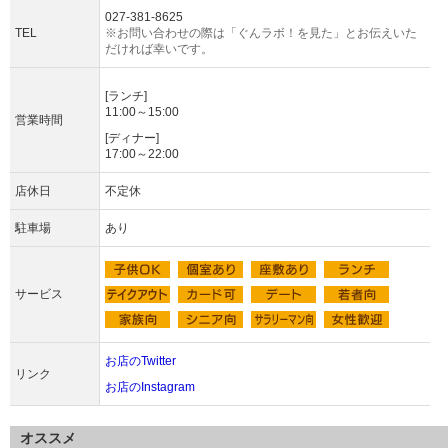
027-381-8625
TEL
※お問い合わせの際は「ぐんラボ！を見た」とお伝えいた
だければ幸いです。
[ランチ]
11:00～15:00
営業時間
[ディナー]
17:00～22:00
店休日
不定休
駐車場
あり
サービス
お店のTwitter
リンク
お店のInstagram
オススメ