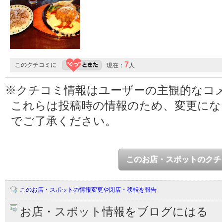
7
このクチコミに
現在：
人
※クチコミ情報はユーザーの主観的なコ
これらは投稿時の情報のため、変更に
でご了承ください。
このお店・スポットのクチ
このお店・スポットの情報変更や閉店・移転を報告
お店・スポット情報をブログにはる