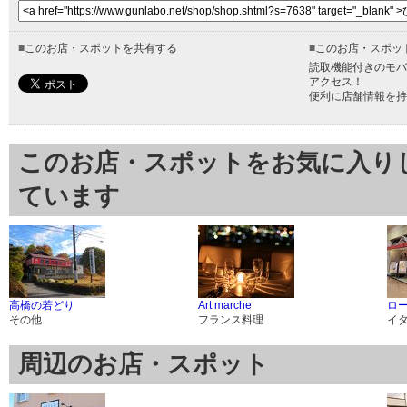
■
このお店・スポットを共有する
■
このお店・スポッ
読取機能付きのモバ
アクセス！
便利に店舗情報を持
このお店・スポットをお気に入り
ています
高橋の若どり
Art marche
ロ
その他
フランス料理
イ
周辺のお店・スポット