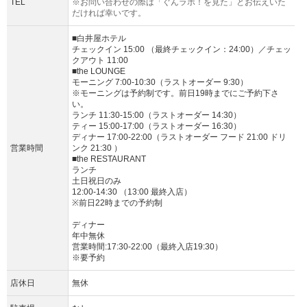
TEL
※お問い合わせの際は「ぐんラボ！を見た」とお伝えいた
だければ幸いです。
■白井屋ホテル
チェックイン 15:00 （最終チェックイン：24:00）／チェッ
クアウト 11:00
■the LOUNGE
モーニング 7:00-10:30（ラストオーダー 9:30）
※モーニングは予約制です。前日19時までにご予約下さ
い。
ランチ 11:30-15:00（ラストオーダー 14:30）
ティー 15:00-17:00（ラストオーダー 16:30）
ディナー 17:00-22:00（ラストオーダー フード 21:00 ドリ
営業時間
ンク 21:30 ）
■the RESTAURANT
ランチ
⼟⽇祝⽇のみ
12:00-14:30 （13:00 最終⼊店）
※前日22時までの予約制
ディナー
年中無休
営業時間:17:30-22:00（最終入店19:30）
※要予約
店休日
無休