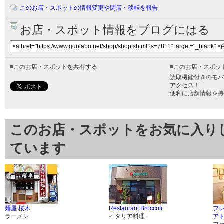
このお店・スポットの情報変更や閉店・移転を報告
お店・スポット情報をブログにはる
■
このお店・スポットを共有する
■
このお店・スポッ
読取機能付きのモバ
アクセス！
便利に店舗情報を持
このお店・スポットをお気に入り
ています
麺屋 桜木
Restaurant Broccoli
フ
ラーメン
イタリア料理
ア