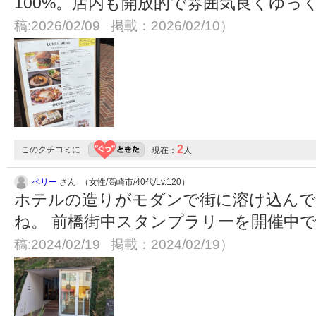
100%。店内も開放的で雰囲気良くゆっ
稿:2026/02/09 掲載：2026/02/10）
2
このクチコミに
現在：
人
ペリー
さん （女性/高崎市/40代/Lv.120）
ホテルの造りがモダンで街に溶け込ん
ね。 前橋街中スタンプラリーを開催中
稿:2024/02/19 掲載：2024/02/19）