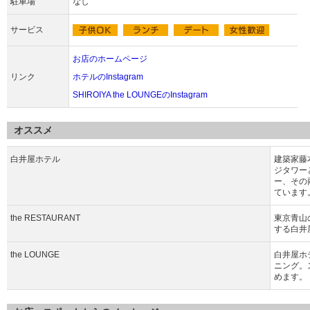
駐車場
なし
サービス
お店のホームページ
リンク
ホテルのInstagram
SHIROIYA the LOUNGEのInstagram
オススメ
白井屋ホテル
建築家藤
ジタワー
ー、その
ています
the RESTAURANT
東京青山
する白井
the LOUNGE
白井屋ホ
ニング。
めます。