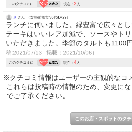
2
このクチコミに
現在：
人
さ
さん （女性/前橋市/30代/Lv.29）
ランチに伺いました。緑豊富で広々とし
テーキはいいレア加減で、ソースやト
いただきました。季節のタルトも1100
稿:2021/07/13 掲載：2021/10/06）
4
このクチコミに
現在：
人
※クチコミ情報はユーザーの主観的なコ
これらは投稿時の情報のため、変更に
でご了承ください。
このお店・スポットのクチ