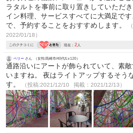
ラタルトを事前に取り置きしていただ
イン料理、サービスすべてに大満足です
で、予約することをおすすめします。
（
2022/01/18）
2
このクチコミに
現在：
人
ペリー
さん （女性/高崎市/40代/Lv.120）
通路沿いにアートが飾られていて、素敵
いますね。 夜はライトアップするそう
す。
（投稿:2021/12/10 掲載：2021/12/13）