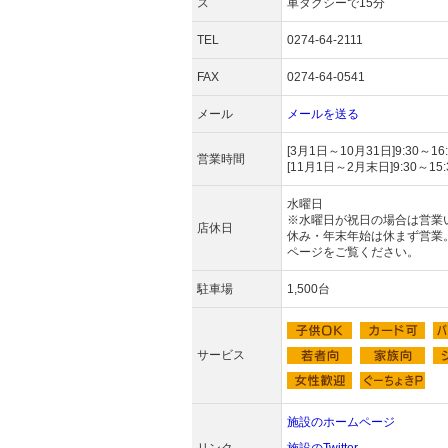
ス
車タクシーで15分
TEL
0274-64-2111
FAX
0274-64-0541
メール
メールを送る
[3月1日～10月31日]9:30～16
営業時間
[11月1日～2月末日]9:30～15
水曜日
※水曜日が祝日の場合は営業
店休日
休み・年末年始は休まず営業
ページをご覧ください。
駐車場
1,500台
サービス
施設のホームページ