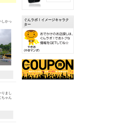
ぐんラボ！イメージキャラク
いしかっ
ター
かりまし
にちゃん