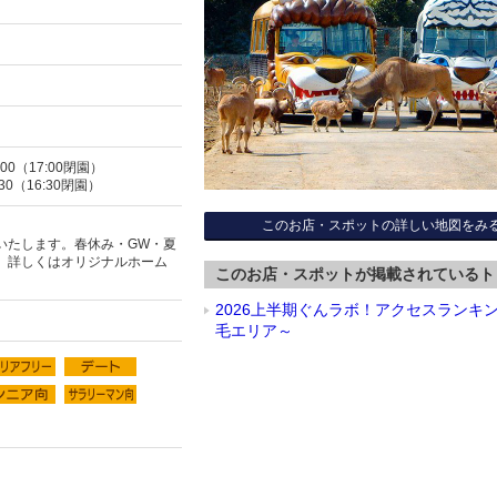
:00（17:00閉園）
:30（16:30閉園）
このお店・スポットの詳しい地図をみ
いたします。春休み・GW・夏
。詳しくはオリジナルホーム
このお店・スポットが掲載されているト
2026上半期ぐんラボ！アクセスランキ
毛エリア～