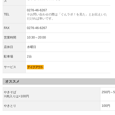
ス
0276-46-6267
TEL
※お問い合わせの際は「ぐんラボ！を見た」とお伝えいた
だければ幸いです。
FAX
0276-46-6267
営業時間
10:30～20:00
店休日
水曜日
駐車場
2台
サービス
オススメ
やきそば
250円～5
※肉入りは+100円
やきとり
100円