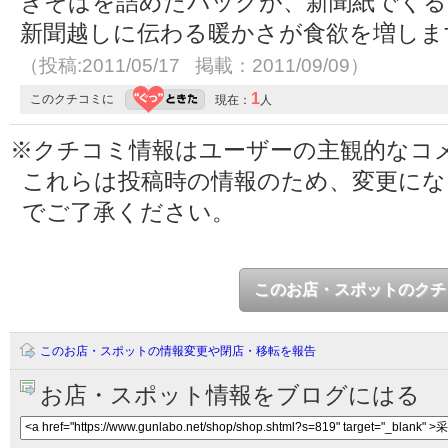
きそばを詰めたパックが、新聞紙でく
新聞越しに伝わる暖かさが食欲を増しま
（投稿:2011/05/17 掲載：2011/09/09）
1
このクチコミに
現在：
人
※クチコミ情報はユーザーの主観的なコ
これらは投稿時の情報のため、変更に
でご了承ください。
このお店・スポットのクチ
このお店・スポットの情報変更や閉店・移転を報告
お店・スポット情報をブログにはる