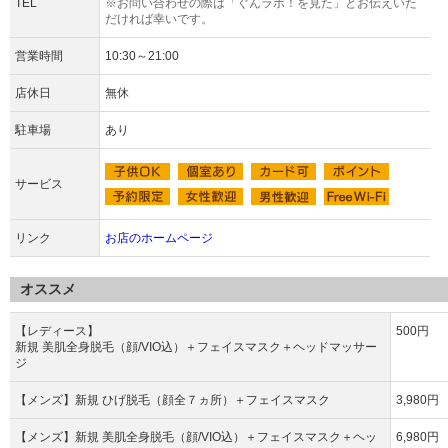
TEL
※お問い合わせの際は「ぐんラボ！を見た」とお伝えいた
だければ幸いです。
営業時間
10:30～21:00
店休日
無休
駐車場
あり
サービス
リンク
お店のホームページ
オススメ
【レディース】
500円
新規 美肌全身脱毛（顔/VIO込）＋フェイスマスク＋ヘッドマッサー
ジ
【メンズ】新規 ひげ脱毛（顔全７ヵ所）＋フェイスマスク
3,980円
【メンズ】新規 美肌全身脱毛（顔/VIO込）＋フェイスマスク＋ヘッ
6,980円