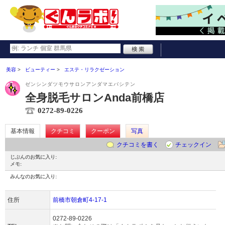
美容
ビューティー
エステ・リラクゼーション
ゼンシンダツモウサロンアンダマエバシテン
全身脱毛サロンAnda前橋店
0272-89-0226
基本情報
クチコミ
クーポン
写真
クチコミを書く
チェックイン
じぶんのお気に入り:
メモ:
みんなのお気に入り:
住所
前橋市朝倉町4-17-1
0272-89-0226