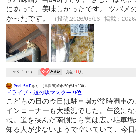
にあって、美味しかったです。 ツバメ
かったです。
（投稿:2026/05/16 掲載：2026/
0
このクチコミに
現在：
人
Pooh 5MT
さん （男性/高崎市/50代/Lv.130）
ドライブ・道の駅マスター 9位
こどもの日の今日は駐車場が常時満車の
インコーナーも大盛況でした。午後にな
ね。道を挟んだ南側にも実は広い駐車場
知る人が少ないようで空いていて、今