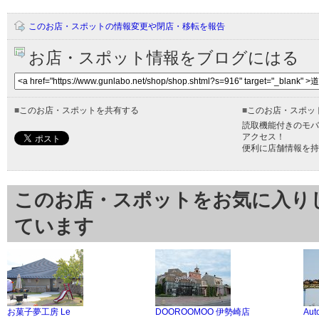
このお店・スポットの情報変更や閉店・移転を報告
お店・スポット情報をブログにはる
■
このお店・スポットを共有する
■
このお店・スポッ
読取機能付きのモバ
アクセス！
便利に店舗情報を持
このお店・スポットをお気に入り
ています
お菓子夢工房 Le
DOOROOMOO 伊勢崎店
Au