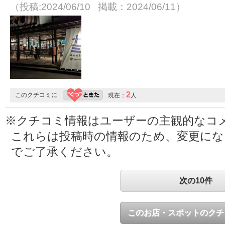
（投稿:2024/06/10 掲載：2024/06/11）
2
このクチコミに
現在：
人
※クチコミ情報はユーザーの主観的なコ
これらは投稿時の情報のため、変更に
でご了承ください。
次の10件
このお店・スポットのクチ