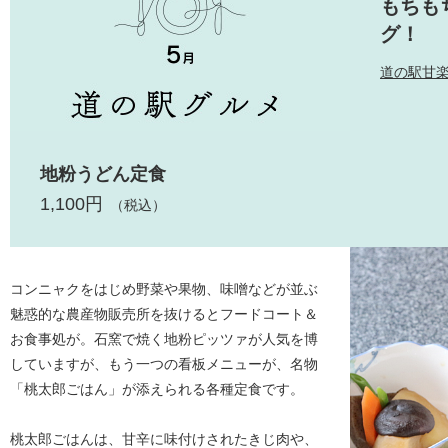
もちも
グ！
道の駅甘
地粉うどん定食
1,100円
（税込）
コンニャクをはじめ野菜や果物、味噌などが並ぶ
魅惑的な農産物販売所を抜けるとフードコート＆
お食事処が。石窯で焼く地粉ピッツァが人気を博
していますが、もう一つの看板メニューが、名物
「桃太郎ごはん」が添えられる各種定食です。
桃太郎ごはんは、甘辛に味付けされたきじ肉や、