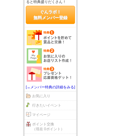
ると特典盛りだくさん！
ぐんラボ！
無料メンバー登録
[→メンバー特典の詳細をみる]
お気に入り
行きたいイベント
マイページ
ポイント交換
（現在 0ポイント）