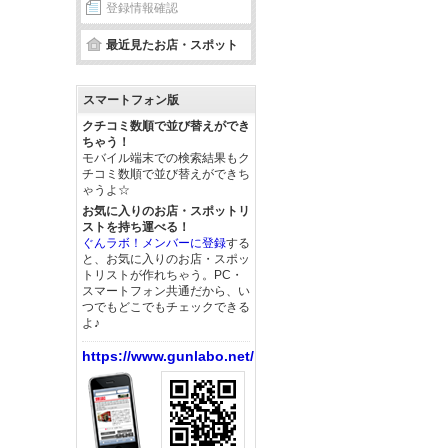
登録情報確認
最近見たお店・スポット
スマートフォン版
クチコミ数順で並び替えができ
ちゃう！
モバイル端末での検索結果もク
チコミ数順で並び替えができち
ゃうよ☆
お気に入りのお店・スポットリ
ストを持ち運べる！
ぐんラボ！メンバーに登録
する
と、お気に入りのお店・スポッ
トリストが作れちゃう。PC・
スマートフォン共通だから、い
つでもどこでもチェックできる
よ♪
https://www.gunlabo.net/