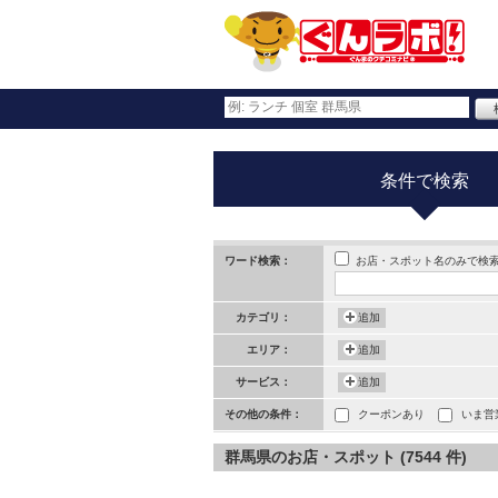
条件で検索
お店・スポット名のみで検
ワード検索：
カテゴリ：
追加
エリア：
追加
サービス：
追加
その他の条件：
クーポンあり
いま営
群馬県のお店・スポット (7544 件)