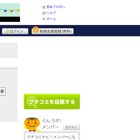
初めての方へ
ヘルプ
ホーム
ア
クチコミナビ！メンバーにな