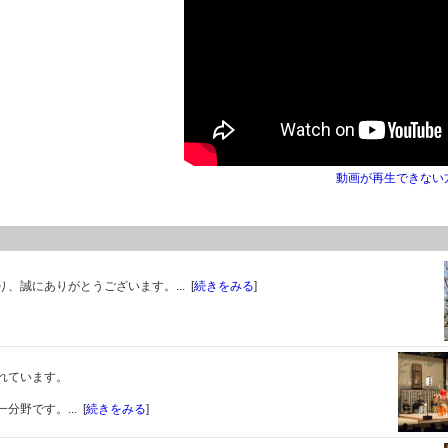
動画が再生できない
誠にありがとうございます。... [
続きをみる
]
れています。
野です。... [
続きをみる
]