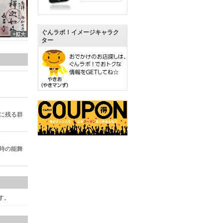
ぐんラボ！イメージキャラク
ター
録に残る群
当時の能舞
す。