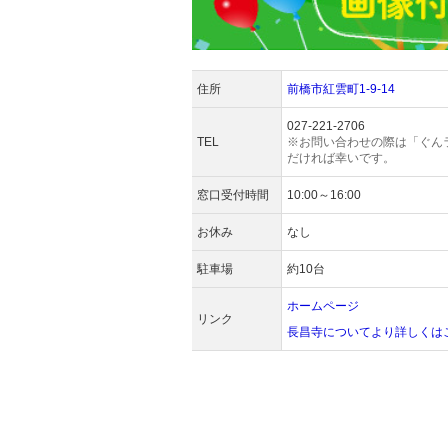
住所
前橋市紅雲町1-9-14
027-221-2706
TEL
※お問い合わせの際は「ぐん
だければ幸いです。
窓口受付時間
10:00～16:00
お休み
なし
駐車場
約10台
ホームページ
リンク
長昌寺についてより詳しくは