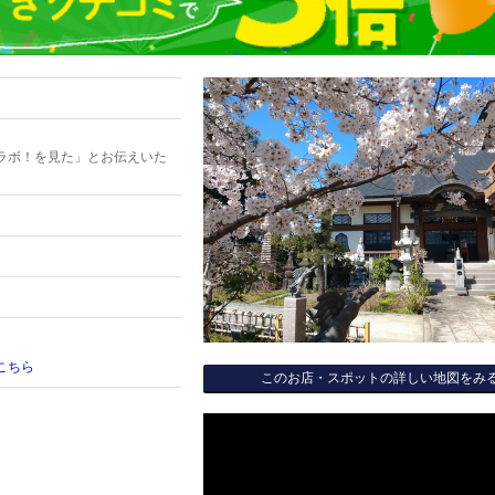
ラボ！を見た」とお伝えいた
こちら
このお店・スポットの詳しい地図をみ