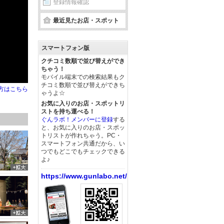
登録情報確認
最近見たお店・スポット
スマートフォン版
クチコミ数順で並び替えができ
ちゃう！
モバイル端末での検索結果もク
チコミ数順で並び替えができち
方はこちら
ゃうよ☆
お気に入りのお店・スポットリ
ストを持ち運べる！
ぐんラボ！メンバーに登録
する
と、お気に入りのお店・スポッ
トリストが作れちゃう。PC・
スマートフォン共通だから、い
つでもどこでもチェックできる
よ♪
https://www.gunlabo.net/