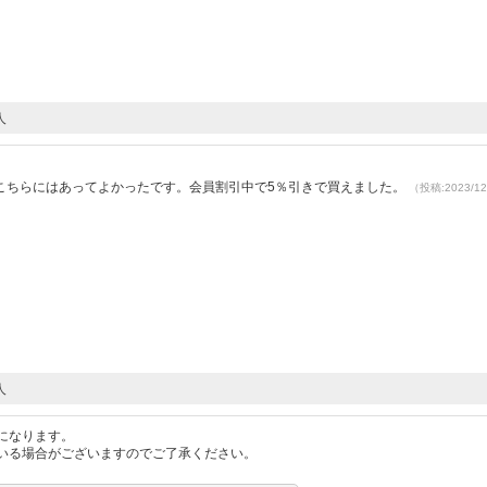
人
）
こちらにはあってよかったです。会員割引中で5％引きで買えました。
（投稿:2023/1
人
になります。
いる場合がございますのでご了承ください。