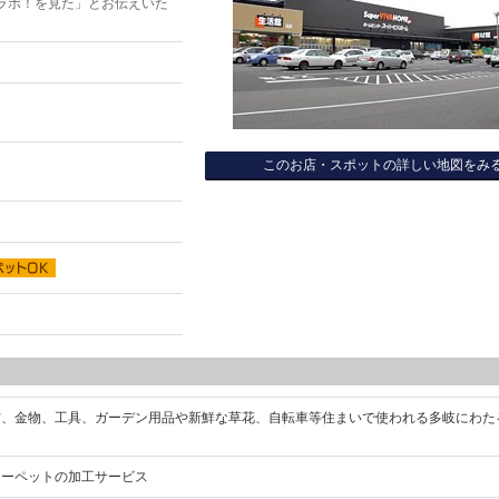
ラボ！を見た」とお伝えいた
このお店・スポットの詳しい地図をみ
材、金物、工具、ガーデン用品や新鮮な草花、自転車等住まいで使われる多岐にわた
カーペットの加工サービス