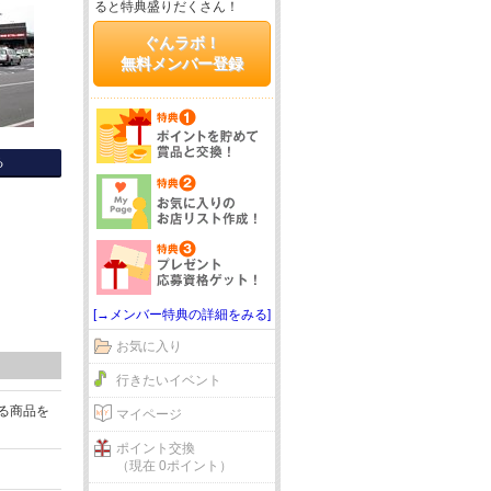
ると特典盛りだくさん！
ぐんラボ！
無料メンバー登録
る
[→メンバー特典の詳細をみる]
お気に入り
行きたいイベント
る商品を
マイページ
ポイント交換
（現在 0ポイント）