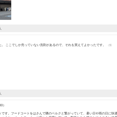
人
）
た。 ここでしか売っていない洗剤があるので、それを買えてよかったです。
（投
人
30）
々です。フードコートをはさんで隣のベルクと繋がっていて、暑い日や雨の日に快