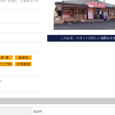
ラボ！を見た」とお伝えいた
このお店・スポットの詳しい地図をみ
ジ
820円