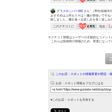
グラスホッパー380
さん （男性/前橋市/30
おすすめは上州もりそば！麺が美味いですね
敗しました。麺を食べる楽しみを長く楽しみ
1
このクチコミに
現在：
※クチコミ情報はユーザーの主観的なコメント
これらは投稿時の情報のため、変更になって
このお店・スポットの情報変更や閉店・
お店・スポット情報をブログにはる
■
このお店・スポットを共有する