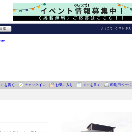
ようこそ！
ゲスト
さん
の他
コミを書く
チェックイン
お気に入り
メモを書く
印刷用ページ