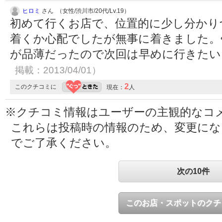
ヒロミ
さん （女性/渋川市/20代/Lv.19）
初めて行くお店で、位置的に少し分かり
着くか心配でしたが無事に着きました。
が品薄だったので次回は早めに行きた
掲載：2013/04/01）
2
このクチコミに
現在：
人
※クチコミ情報はユーザーの主観的なコ
これらは投稿時の情報のため、変更に
でご了承ください。
次の10件
このお店・スポットのクチ