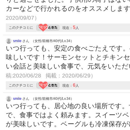
カーなどで行かれるのをオススメしま
2020/09/07）
5
このクチコミに
現在：
人
smile
さん （女性/前橋市/40代/Lv.34）
いつ行っても、安定の食べごたえです。
味しいです！サーモンセットとチキンセ
い会話と美味しい食事で、元気をいた
稿:2020/06/28 掲載：2020/06/29）
6
このクチコミに
現在：
人
smile
さん （女性/前橋市/40代/Lv.34）
いつ行っても、居心地の良い場所です。
で、食事ではよく頼みます。スイーツベ
が美味しいです。ベーグルも冷凍保存が