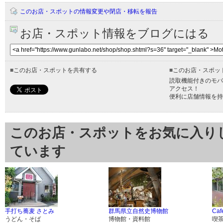
このお店・スポットの情報変更や閉店・移転を報告
お店・スポット情報をブログにはる
■
このお店・スポットを共有する
■
このお店・スポッ
読取機能付きのモバ
アクセス！
便利に店舗情報を持
このお店・スポットをお気に入り
ています
手打ち蕎麦 さとみ
群馬県立自然史博物館
Caf
うどん・そば
博物館・資料館
喫