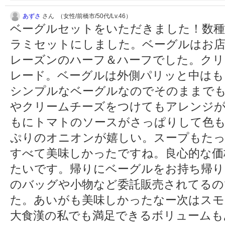
あずさ
さん （女性/前橋市/50代/Lv.46）
ベーグルセットをいただきました！数種
ラミセットにしました。ベーグルはお
レーズンのハーフ＆ハーフでした。クリ
レード。ベーグルは外側パリッと中はも
シンプルなベーグルなのでそのままで
やクリームチーズをつけてもアレンジ
もにトマトのソースがさっぱりして色
ぷりのオニオンが嬉しい。スープもたっ
すべて美味しかったですね。良心的な価
たいです。帰りにベーグルをお持ち帰り
のバッグや小物など委託販売されてるの
た。あいがも美味しかったなー次はスモ
大食漢の私でも満足できるボリュームも