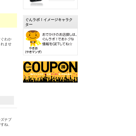
ぐんラボ！イメージキャラク
ター
すぐわか
しれませ
ーズナブ
ですね、
）