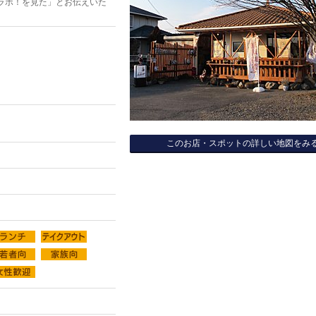
ラボ！を見た」とお伝えいた
このお店・スポットの詳しい地図をみ