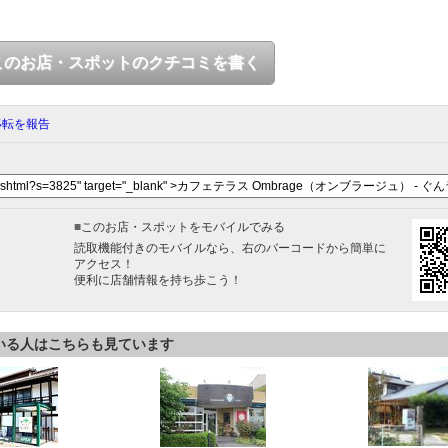
このお店・スポットのクチコミを書く
移転を報告
■
このお店・スポットをモバイルでみる
読取機能付きのモバイルなら、右のバーコードから簡単に
アクセス！
便利に店舗情報を持ち歩こう！
いる人はこちらも見ています