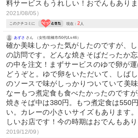
料サービスもうれしい！おでんもあり
2021/08/05）
2
このクチコミに
現在：
人
あずさ
さん （女性/前橋市/50代/Lv.46）
確か美味しかった気がしたのですが、し
の訪問です。どんな焼きそばだったか忘
の中を注文！まずサービスのゆで卵が運
どうぞと。ゆで卵をいただいて、しばし
のソースで味がしっかりついていて美味
なーもつ煮定食も食べたかったのですが
焼きそば中は380円。もつ煮定食は55
い。カレーの小さいサイズもあります。
しいお店です！今の時期はおでんもあ
2019/12/09）