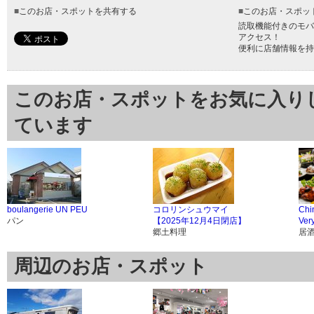
■
このお店・スポットを共有する
■
このお店・スポッ
読取機能付きのモバ
アクセス！
便利に店舗情報を持
このお店・スポットをお気に入り
ています
boulangerie UN PEU
コロリンシュウマイ
Chi
パン
【2025年12月4日閉店】
Ver
郷土料理
居
周辺のお店・スポット