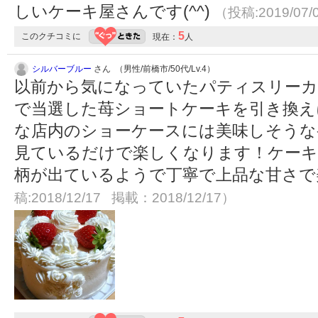
しいケーキ屋さんです(^^)
（投稿:2019/07/
5
このクチコミに
現在：
人
シルバーブルー
さん （男性/前橋市/50代/Lv.4）
以前から気になっていたパティスリー
で当選した苺ショートケーキを引き換え
な店内のショーケースには美味しそうな
見ているだけで楽しくなります！ケーキ
柄が出ているようで丁寧で上品な甘さ
稿:2018/12/17 掲載：2018/12/17）