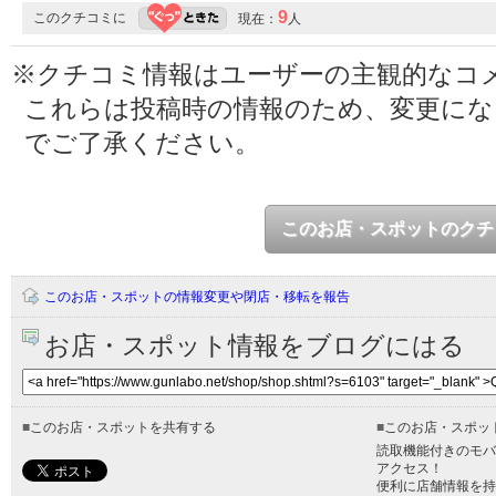
9
このクチコミに
現在：
人
※クチコミ情報はユーザーの主観的なコ
これらは投稿時の情報のため、変更に
でご了承ください。
このお店・スポットのクチ
このお店・スポットの情報変更や閉店・移転を報告
お店・スポット情報をブログにはる
■
このお店・スポットを共有する
■
このお店・スポッ
読取機能付きのモバ
アクセス！
便利に店舗情報を持