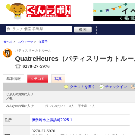
食べる
スウィーツ
洋菓子
パティスリーカトルール
QuatreHeures（パティスリーカトル
0270-27-5976
基本情報
クチコミ
写真
クチコミを書く
チェックイン
じぶんのお気に入り:
メモ:
みんなのお気に入り:
行ってみたい！…
3人
手土産…
1人
住所
伊勢崎市上諏訪町2025-1
0270-27-5976