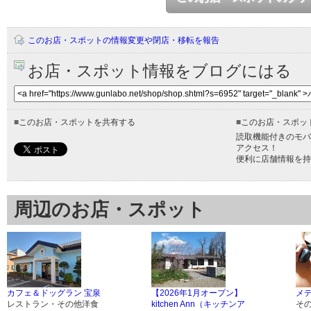
このお店・スポットの情報変更や閉店・移転を報告
お店・スポット情報をブログにはる
■
このお店・スポットを共有する
■
このお店・スポッ
読取機能付きのモバ
アクセス！
便利に店舗情報を持
周辺のお店・スポット
カフェ＆ドッグラン 宝泉
【2026年1月オープン】
メデ
レストラン・その他洋食
kitchen Ann（キッチンア
そ