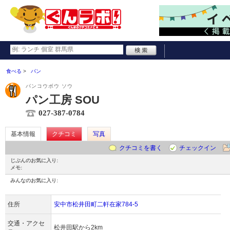
食べる
パン
パンコウボウ ソウ
パン工房 SOU
027-387-0784
基本情報
クチコミ
写真
クチコミを書く
チェックイン
じぶんのお気に入り:
メモ:
みんなのお気に入り:
住所
安中市松井田町二軒在家784-5
交通・アクセ
松井田駅から2km