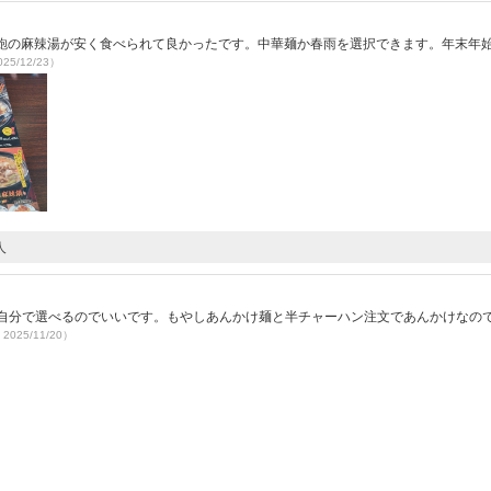
。鮑の麻辣湯が安く食べられて良かったです。中華麺か春雨を選択できます。年末年
25/12/23）
人
を自分で選べるのでいいです。もやしあんかけ麺と半チャーハン注文であんかけなの
2025/11/20）