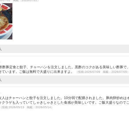
6/07/31 掲載：2026/07/31）
人
）
黒酢酢豚定食と餃子、チャーハンを注文しました。黒酢のコクがある美味しい酢豚で
けています。ご飯は無料で大盛りに出来ますよ。
（投稿:2026/07/09 掲載：2026/07/09
人
）
友人はチャーハンと餃子を注文しました。10分弱で配膳されました。豚肉卵炒めは
キクラゲも入っていてしゃきしゃきとした食感が美味しいです。ご飯大盛りなので
（投稿:2026/05/13 掲載：2026/05/14）