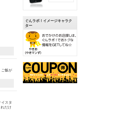
ぐんラボ！イメージキャラク
ター
、ご飯が
）
オイスタ
これだけ