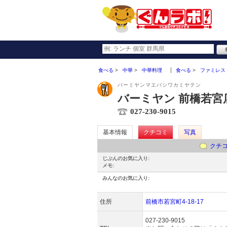
食べる
中華
中華料理
食べる
ファミレス
バーミヤンマエバシワカミヤテン
バーミヤン 前橋若宮
027-230-9015
基本情報
クチコミ
写真
クチ
じぶんのお気に入り:
メモ:
みんなのお気に入り:
住所
前橋市若宮町4-18-17
027-230-9015