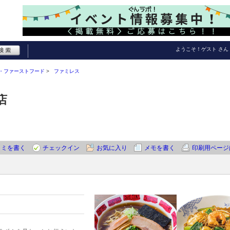
ようこそ！
ゲスト
さん
・ファーストフード
ファミレス
店
コミを書く
チェックイン
お気に入り
メモを書く
印刷用ページ