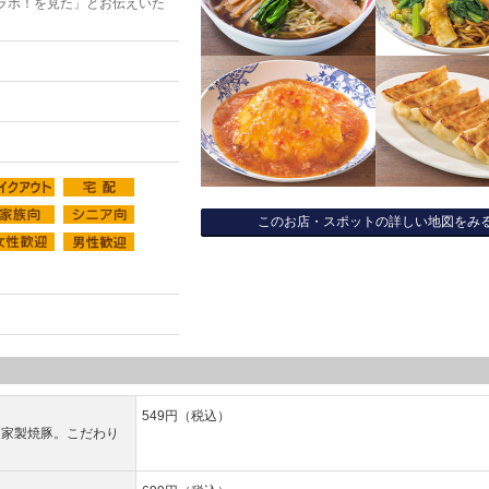
ラボ！を見た」とお伝えいた
このお店・スポットの詳しい地図をみ
549円（税込）
自家製焼豚。こだわり