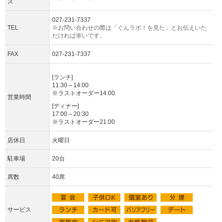
ス
027-231-7337
TEL
※お問い合わせの際は「ぐんラボ！を見た」とお伝えいた
だければ幸いです。
FAX
027-231-7337
[ランチ]
11:30～14:00
※ラストオーダー14:00
営業時間
[ディナー]
17:00～20:30
※ラストオーダー21:00
店休日
火曜日
駐車場
20台
席数
40席
サービス