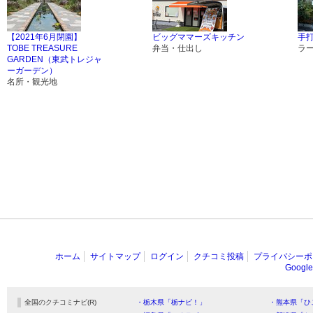
【2021年6月閉園】
ビッグママーズキッチン
手
TOBE TREASURE
弁当・仕出し
ラ
GARDEN（東武トレジャ
ーガーデン）
名所・観光地
ホーム
サイトマップ
ログイン
クチコミ投稿
プライバシーポ
Goog
全国のクチコミナビ(R)
・栃木県「栃ナビ！」
・熊本県「ひ