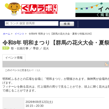
ホーム
イベント
令和8年 明和まつり【群馬の花火大会・夏祭り特集2026】
令和8年 明和まつり【群馬の花火大会・夏祭り
祭・伝統行事 ／ 季節 ／ 花火
イベント情報
このイベントに行きたい！：
1人
明和町ふるさとの広場を会場に「明和まつり」が開催されます。御神輿が会場内
げます。
フィナーレを飾る花火は、打上場所の周りで見ることができ、頭上に輝く花火は
で感じることができます。
2026年09月12日(土)
16:15～20:30