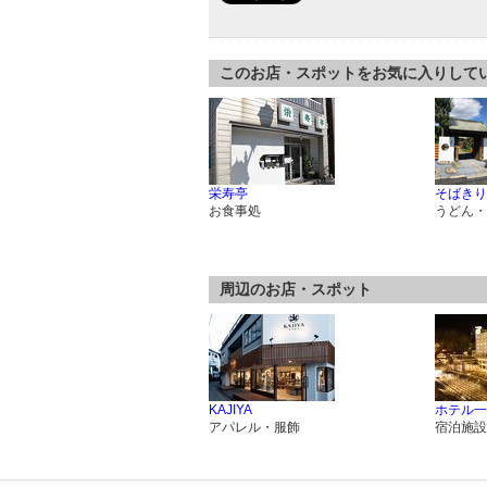
このお店・スポットをお気に入りして
栄寿亭
そばきり
お食事処
うどん・
周辺のお店・スポット
KAJIYA
ホテル一
アパレル・服飾
宿泊施設