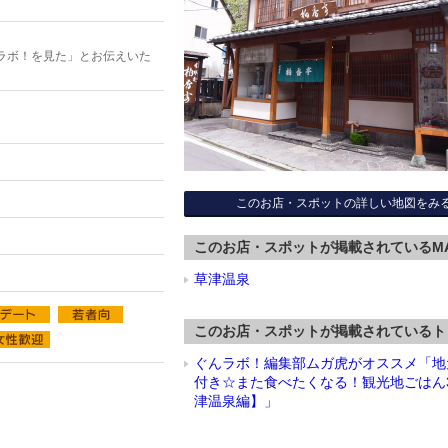
ラボ！を見た」とお伝えいた
このお店・スポットの詳しい地図をみ
このお店・スポットが掲載されているM
草津温泉
このお店・スポットが掲載されているト
ぐんラボ！編集部ムガ虎がオススメ「地
付き☆また食べたくなる！観光地ごはん
津温泉編】」