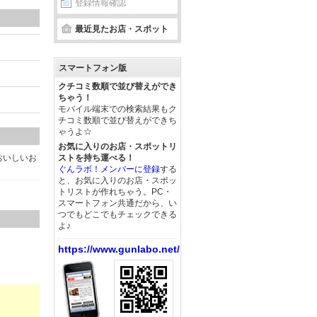
登録情報確認
最近見たお店・スポット
スマートフォン版
クチコミ数順で並び替えができ
ちゃう！
モバイル端末での検索結果もク
チコミ数順で並び替えができち
ゃうよ☆
お気に入りのお店・スポットリ
おいしいお
ストを持ち運べる！
ぐんラボ！メンバーに登録
する
と、お気に入りのお店・スポッ
トリストが作れちゃう。PC・
スマートフォン共通だから、い
つでもどこでもチェックできる
よ♪
https://www.gunlabo.net/