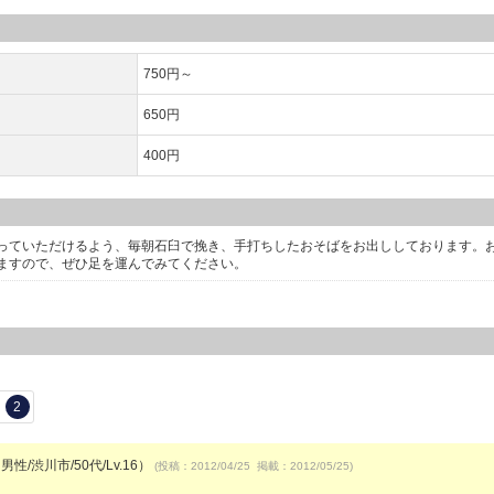
750円～
650円
400円
っていただけるよう、毎朝石臼で挽き、手打ちしたおそばをお出ししております。
ますので、ぜひ足を運んでみてください。
2
男性/渋川市/50代/Lv.16）
(投稿：2012/04/25 掲載：2012/05/25)