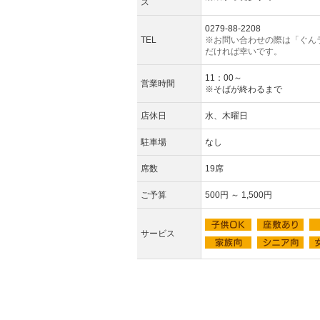
ス
0279-88-2208
TEL
※お問い合わせの際は「ぐん
だければ幸いです。
11：00～
営業時間
※そばが終わるまで
店休日
水、木曜日
駐車場
なし
席数
19席
ご予算
500円 ～ 1,500円
サービス