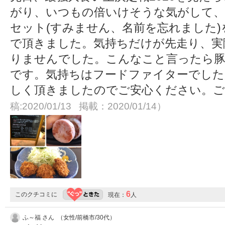
がり、いつもの倍いけそうな気がして
セット(すみません、名前を忘れました)を
で頂きました。気持ちだけが先走り、実際
りませんでした。こんなこと言ったら豚
です。気持ちはフードファイターでした
しく頂きましたのでご安心ください。
稿:2020/01/13 掲載：2020/01/14）
6
このクチコミに
現在：
人
ふ～福 さん （女性/前橋市/30代）