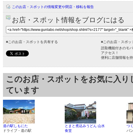
このお店・スポットの情報変更や閉店・移転を報告
お店・スポット情報をブログにはる
■
このお店・スポットを共有する
■
このお店・スポッ
読取機能付きのモバ
アクセス！
便利に店舗情報を持
このお店・スポットをお気に入り
ています
道の駅しもにた
とまと煮込みうどん 山水
つ
ドライブ・道の駅
食堂
パ