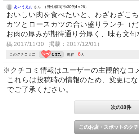
あいうえお
さん （男性/藤岡市/30代/Lv.26）
おいしい肉を食べたいと、わざわざこちら
カツとロースカツの合い盛りランチ（だ
お肉の厚みが期待通り分厚く、味も文句
稿:2017/11/30 掲載：2017/12/01）
6
このクチコミに
現在：
人
※クチコミ情報はユーザーの主観的なコ
これらは投稿時の情報のため、変更に
でご了承ください。
次の10件
このお店・スポットのクチ