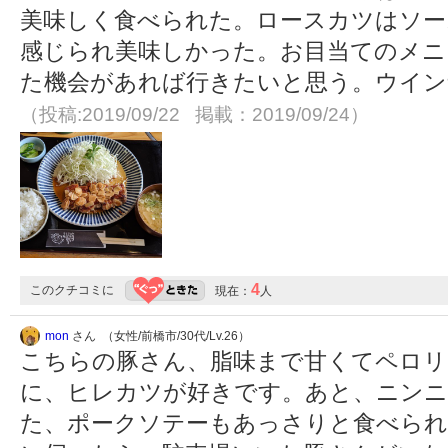
美味しく食べられた。ロースカツはソー
感じられ美味しかった。お目当てのメニ
た機会があれば行きたいと思う。ウイン
（投稿:2019/09/22 掲載：2019/09/24）
4
このクチコミに
現在：
人
mon
さん （女性/前橋市/30代/Lv.26）
こちらの豚さん、脂味まで甘くてペロリ
に、ヒレカツが好きです。あと、ニン
た、ポークソテーもあっさりと食べられ