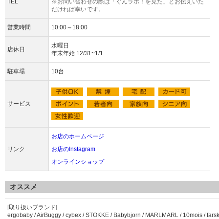
TEL
※お問い合わせの際は「ぐんラボ！を見た」とお伝えいた
だければ幸いです。
営業時間
10:00～18:00
水曜日
店休日
年末年始 12/31~1/1
駐車場
10台
サービス
お店のホームページ
リンク
お店のInstagram
オンラインショップ
オススメ
[取り扱いブランド]
ergobaby / AirBuggy / cybex / STOKKE / Babybjorn / MARLMARL / 10mois / farsk