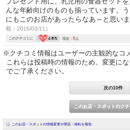
プレゼント用に、乳児用の食器セットを
んな年齢向けのものも揃っています。う
にもこのお店があったらなあ～と思いました
載：2015/03/11）
6
このクチコミに
現在：
人
※クチコミ情報はユーザーの主観的なコ
これらは投稿時の情報のため、変更に
でご了承ください。
次の10件
このお店・スポットのクチ
このお店・スポットの情報変更や閉店・移転を報告