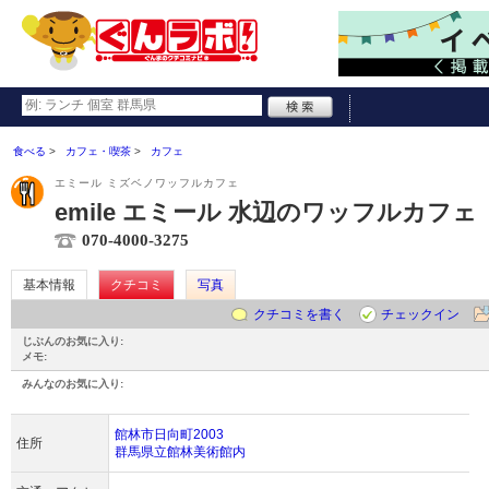
食べる
カフェ・喫茶
カフェ
エミール ミズベノワッフルカフェ
emile エミール 水辺のワッフルカフェ
070-4000-3275
基本情報
クチコミ
写真
クチコミを書く
チェックイン
じぶんのお気に入り:
メモ:
みんなのお気に入り:
館林市日向町2003
住所
群馬県立館林美術館内