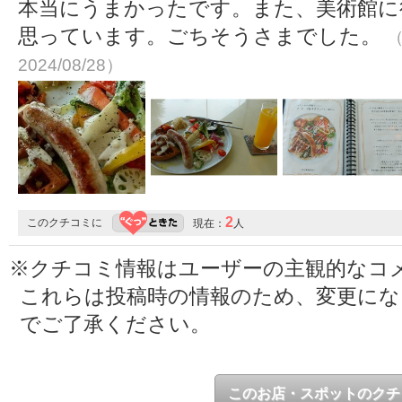
本当にうまかったです。また、美術館に
思っています。ごちそうさまでした。
（
2024/08/28）
2
このクチコミに
現在：
人
※クチコミ情報はユーザーの主観的なコ
これらは投稿時の情報のため、変更に
でご了承ください。
このお店・スポットのクチ