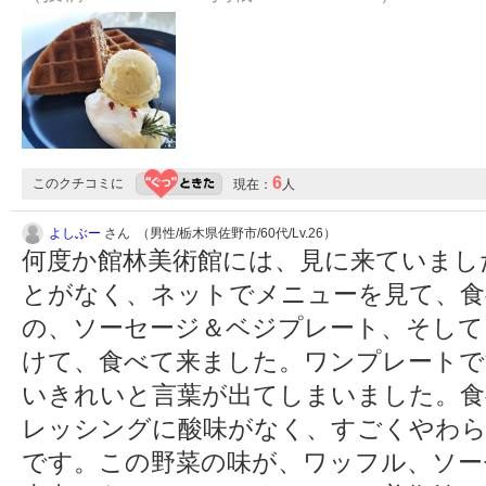
6
このクチコミに
現在：
人
よしぶー
さん （男性/栃木県佐野市/60代/Lv.26）
何度か館林美術館には、見に来ていまし
とがなく、ネットでメニューを見て、食
の、ソーセージ＆ベジプレート、そして
けて、食べて来ました。ワンプレートで
いきれいと言葉が出てしまいました。食
レッシングに酸味がなく、すごくやわ
です。この野菜の味が、ワッフル、ソー