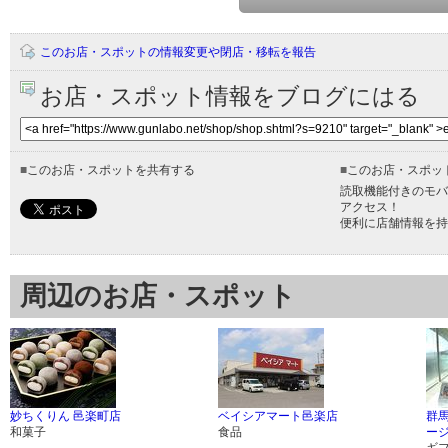
このお店・スポットの情報変更や閉店・移転を報告
お店・スポット情報をブログにはる
■
このお店・スポットを共有する
■
このお店・スポッ
読取機能付きのモバ
アクセス！
便利に店舗情報を持
周辺のお店・スポット
妙ちくりん 邑楽町店
ベイシアマート邑楽店
群
和菓子
食品
ー