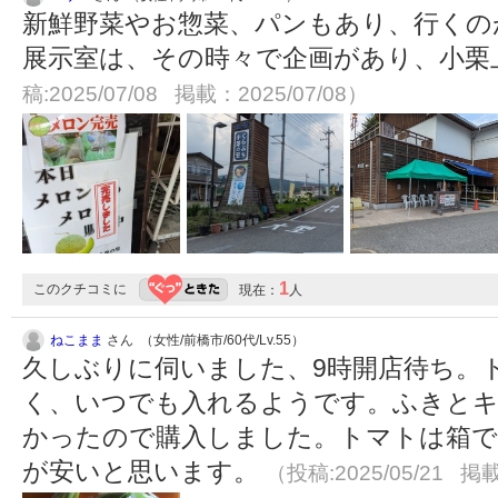
新鮮野菜やお惣菜、パンもあり、行くの
展示室は、その時々で企画があり、小栗
稿:2025/07/08 掲載：2025/07/08）
1
このクチコミに
現在：
人
ねこまま
さん （女性/前橋市/60代/Lv.55）
久しぶりに伺いました、9時開店待ち。
く、いつでも入れるようです。ふきとキ
かったので購入しました。トマトは箱で
が安いと思います。
（投稿:2025/05/21 掲載