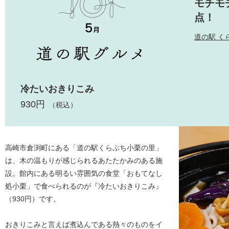
モチモ
点！
道の駅 く
冷たいおきりこみ
930円
（税込）
高崎市倉渕町にある「道の駅くらぶち小栗の里」
は、木の温もりが感じられるあたたかみのある施
設。館内にある明るい雰囲気の食堂「おもてなし
処小栗」で食べられるのが『冷たいおきりこみ』
（930円）です。
おきりこみと言えば煮込んである熱々のものをイ