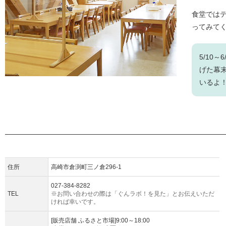
食堂では
ってみてく
5/10
げた幕
いるよ
住所
高崎市倉渕町三ノ倉296-1
027-384-8282
TEL
※お問い合わせの際は「ぐんラボ！を見た」とお伝えいただ
ければ幸いです。
[販売店舗 ふるさと市場]9:00～18:00