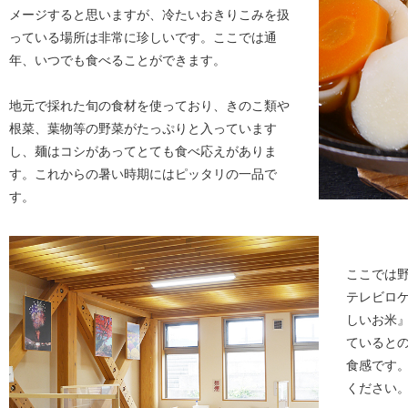
メージすると思いますが、冷たいおきりこみを扱
っている場所は非常に珍しいです。ここでは通
年、いつでも食べることができます。
地元で採れた旬の食材を使っており、きのこ類や
根菜、葉物等の野菜がたっぷりと入っています
し、麺はコシがあってとても食べ応えがありま
す。これからの暑い時期にはピッタリの一品で
す。
ここでは
テレビロ
しいお米
ていると
食感です
ください