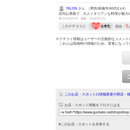
TALON
さん （男性/前橋市/40代/Lv.4）
店内お洒落で、大人イタリアンな料理が魅力
稿:2018/05/10 掲載：2018/05/15）
5
このクチコミに
現在：
※クチコミ情報はユーザーの主観的なコメント
これらは投稿時の情報のため、変更になって
このお店・スポットの情報変更や閉店・
お店・スポット情報をブログにはる
■
このお店・スポットを共有する