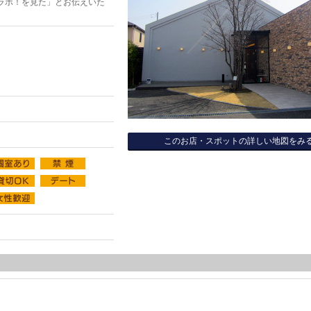
ラボ！を見た」とお伝えいた
このお店・スポットの詳しい地図をみ