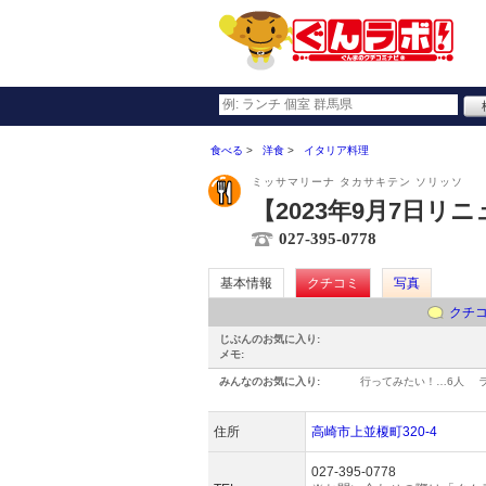
食べる
洋食
イタリア料理
ミッサマリーナ タカサキテン ソリッソ
【2023年9月7日リニューア
027-395-0778
基本情報
クチコミ
写真
クチ
じぶんのお気に入り:
メモ:
みんなのお気に入り:
行ってみたい！…
6人
住所
高崎市上並榎町320-4
027-395-0778