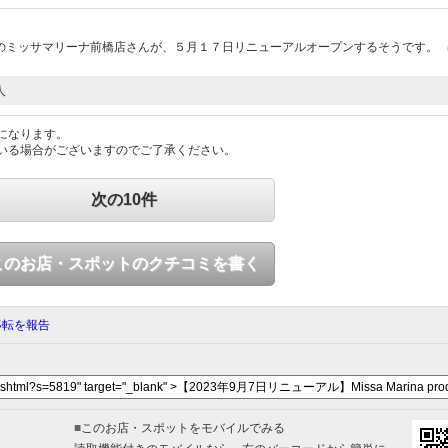
のミッサマリーナ前橋店さんが、５月１７日リニューアルオープンするそうです。
人
になります。
いる場合がございますのでご了承ください。
次の10件
このお店・スポットのクチコミを書く
移転を報告
■
このお店・スポットをモバイルでみる