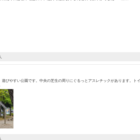
人
、遊びやすい公園です。中央の芝生の周りにぐるっとアスレチックがあります。ト
1）
人