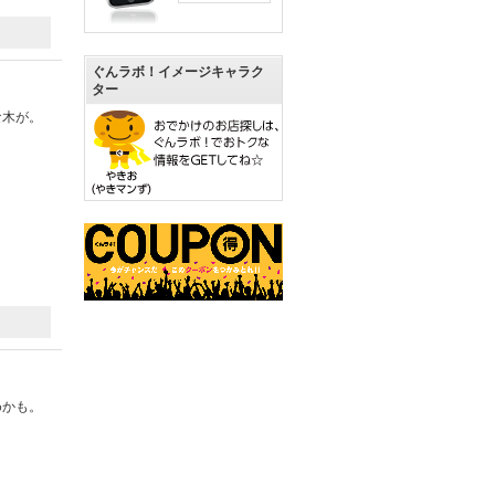
ぐんラボ！イメージキャラク
ター
な木が。
めかも。