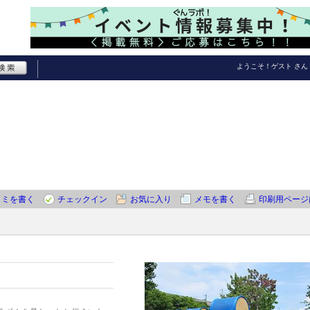
ようこそ！
ゲスト
さん
コミを書く
チェックイン
お気に入り
メモを書く
印刷用ページ