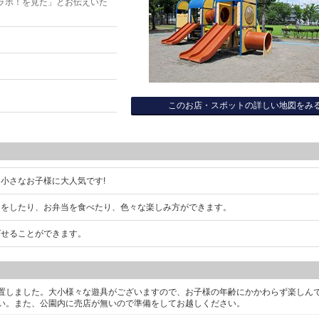
ラボ！を見た」とお伝えいた
このお店・スポットの詳しい地図をみ
小さなお子様に大人気です!
ツをしたり、お弁当を食べたり、色々な楽しみ方ができます。
ばせることができます。
置しました。大小様々な遊具がございますので、お子様の年齢にかかわらず楽しん
い。また、公園内に売店が無いので準備をしてお越しください。