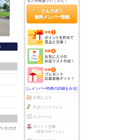
ると特典盛りだくさん！
ぐんラボ！
無料メンバー登録
る
[→メンバー特典の詳細をみる]
お気に入り
行きたいイベント
マイページ
ポイント交換
でいただけ
（現在 0ポイント）