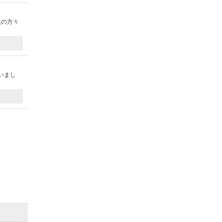
員の方々
いまし